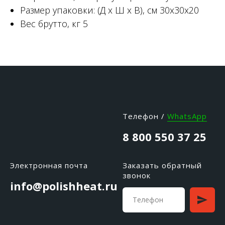
Размер упаковки: (Д х Ш х В), см 30х30х20
Вес брутто, кг 5
Телефон /
WhatsApp
8 800 550 37 25
Электронная почта
Заказать обратный
звонок
info@polishheat.ru