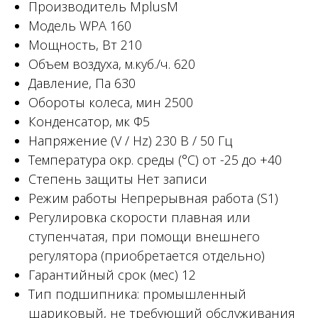
Производитель MplusM
Модель WPA 160
Мощность, Вт 210
Объем воздуха, м.куб./ч. 620
Давление, Па 630
Обороты колеса, мин 2500
Конденсатор, мк Ф5
Напряжение (V / Hz) 230 В / 50 Гц
Температура окр. среды (°C) от -25 до +40
Степень защиты Нет записи
Режим работы Непрерывная работа (S1)
Регулировка скорости плавная или
ступенчатая, при помощи внешнего
регулятора (приобретается отдельно)
Гарантийный срок (мес) 12
Тип подшипника: промышленный
шариковый, не требующий обслуживания