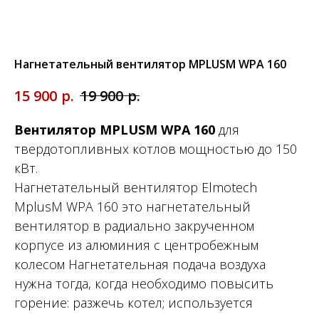
Нагнетательный вентилятор MPLUSM WPA 160
р.
р.
15 900
19 900
Вентилятор MPLUSM WPA 160
для
твердотопливных котлов мощностью до 150
кВт.
Нагнетательный вентилятор Elmotech
MplusM WPA 160 это нагнетательный
вентилятор в радиально закрученном
корпусе из алюминия с центробежным
колесом Нагнетательная подача воздуха
нужна тогда, когда необходимо повысить
горение: разжечь котел; используется