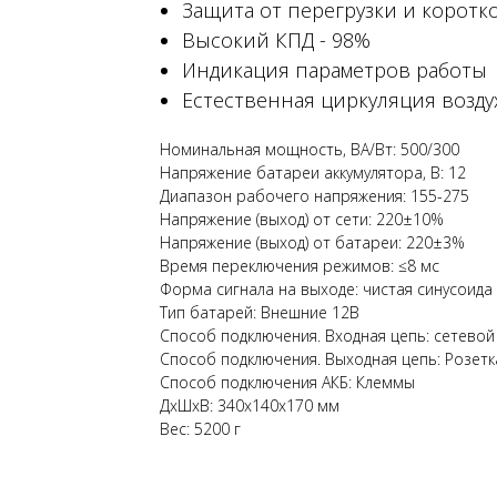
Защита от перегрузки и коротк
Высокий КПД - 98%
Индикация параметров работы
Естественная циркуляция возду
Номинальная мощность, ВА/Вт: 500/300
Напряжение батареи аккумулятора, В: 12
Диапазон рабочего напряжения: 155-275
Напряжение (выход) от сети: 220±10%
Напряжение (выход) от батареи: 220±3%
Время переключения режимов: ≤8 мс
Форма сигнала на выходе: чистая синусоида
Тип батарей: Внешние 12В
Способ подключения. Входная цепь: сетевой 
Способ подключения. Выходная цепь: Розетка
Способ подключения АКБ: Клеммы
ДxШxВ: 340x140x170 мм
Вес: 5200 г