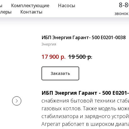
8-
ы
Комплектующие
Насосы
леры
Контакты
звонок
ИБП Энергия Гарант- 500 Е0201-0038
Энергия
р.
р.
17 900
19 500
Заказать
ИБП Энергия Гарант - 500 Е0201
снабжения бытовой техники стаб
газовых котлов. Также модель мож
стабилизатора и зарядного устрой
Агрегат работает в широком диап