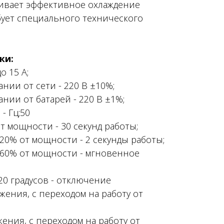
ивает эффективное охлаждение
бует специального технического
ки:
о 15 А;
ии от сети - 220 В ±10%;
ии от батарей - 220 В ±1%;
- Гц;50
т мощности - 30 секунд работы;
20% от мощности - 2 секунды работы;
260% от мощности - мгновенное
20 градусов - отключение
ения, с переходом на работу от
ния, с переходом на работу от