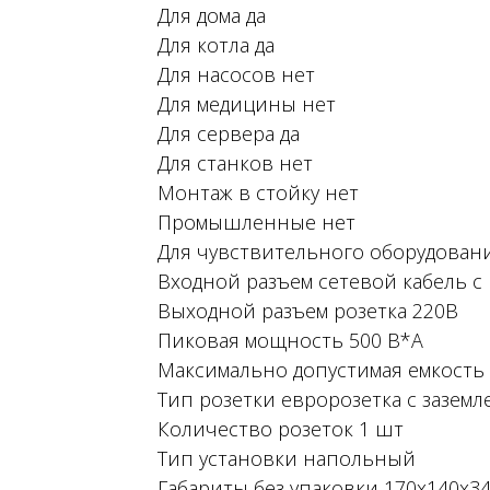
Для дома да
Для котла да
Для насосов нет
Для медицины нет
Для сервера да
Для станков нет
Монтаж в стойку нет
Промышленные нет
Для чувствительного оборудован
Входной разъем сетевой кабель с
Выходной разъем розетка 220В
Пиковая мощность 500 В*А
Максимально допустимая емкость 
Тип розетки евророзетка с заземл
Количество розеток 1 шт
Тип установки напольный
Габариты без упаковки 170х140х34