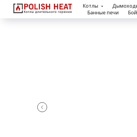
Котлы
Дымоход
Банные печи
Бой