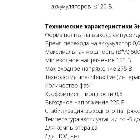
аккумуляторов ≤120 В.
Технические характеристики Эн
Форма волны на выходе синусоид
Время перехода на аккумулятор 0,0
Максимальная мощность (В*А) 50
Min входное напряжение 155 В
Max входное напряжение 275 В
Технология line-interactive (интер
Количество фаз
1
Коэффициент мощности 0,8
Выходное напряжение 220 В
Стабилизация выходного напряжен
Температура эксплуатации от -5 до
Для компьютера да
Для ЦОД нет