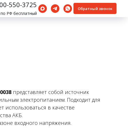
800-550-3725
Обратный звонок
 по РФ бесплатный
-0038
представляет собой источник
ильным электропитанием. Подходит для
ет использоваться в качестве
ства АКБ.
азоне входного напряжения.