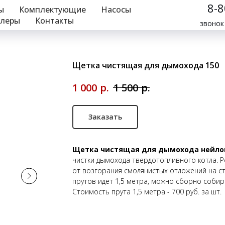
8-
ы
Комплектующие
Насосы
леры
Контакты
звонок
Щетка чистящая для дымохода 150
р.
р.
1 000
1 500
Заказать
Щетка чистящая для дымохода нейло
чистки дымохода твердотопливного котла. Р
от возгорания смолянистых отложений на ст
прутов идет 1,5 метра, можно сборно соби
Стоимость прута 1,5 метра - 700 руб. за шт.