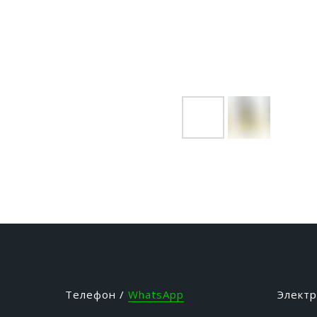
Телефон /
WhatsApp
Электр