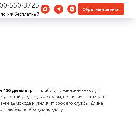
800-550-3725
Обратный звонок
 по РФ бесплатный
н 150 диаметр
— прибор, предназначенный для
егулярный уход за дымоходом, позволяет защитить
енке дымохода и увеличит срок его службы. Длина
рать любую необходимую длину.