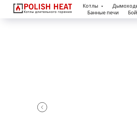
Котлы
Дымоход
Банные печи
Бой