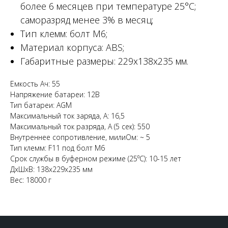
более 6 месяцев при температуре 25°С;
саморазряд менее 3% в месяц;
Тип клемм: болт М6;
Материал корпуса: ABS;
Габаритные размеры: 229х138х235 мм.
Емкость Ач: 55
Напряжение батареи: 12В
Тип батареи: AGM
Максимальный ток заряда, А: 16,5
Максимальный ток разряда, А (5 сек): 550
Внутреннее сопротивление, милиОм: ~ 5
Тип клемм: F11 под болт М6
Срок службы в буферном режиме (25⁰С): 10-15 лет
ДxШxВ: 138x229x235 мм
Вес: 18000 г