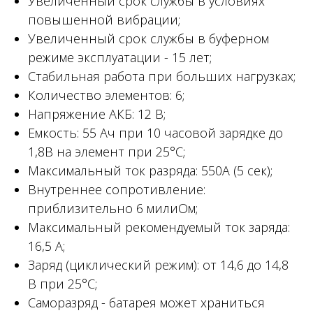
Увеличенный срок службы в условиях
повышенной вибрации;
Увеличенный срок службы в буферном
режиме эксплуатации - 15 лет;
Стабильная работа при больших нагрузках;
Количество элементов: 6;
Напряжение АКБ: 12 В;
Емкость: 55 Ач при 10 часовой зарядке до
1,8В на элемент при 25°С;
Максимальный ток разряда: 550А (5 сек);
Внутреннее сопротивление:
приблизительно 6 милиОм;
Максимальный рекомендуемый ток заряда:
16,5 А;
Заряд (циклический режим): от 14,6 до 14,8
В при 25°С;
Саморазряд - батарея может храниться