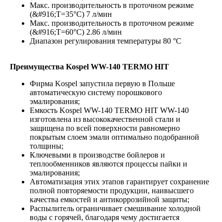
Макс. производительность в проточном режиме
(&#916;T=35°C) 7 л/мин
Макс. производительность в проточном режиме
(&#916;T=60°C) 2.86 л/мин
Диапазон регулирования температуры 80 °С
Преимущества Kospel WW-140 TERMO HIT
Фирма Kospel запустила первую в Польше
автоматическую систему порошкового
эмалирования;
Емкость Kospel WW-140 TERMO HIT WW-140
изготовлена из высококачественной стали и
защищена по всей поверхности равномерно
покрытым слоем эмали оптимально подобранной
толщины;
Ключевыми в производстве бойлеров и
теплообменников являются процессы пайки и
эмалирования;
Автоматизация этих этапов гарантирует сохранение
полной повторяемости продукции, наивысшего
качества емкостей и антикоррозийной защиты;
Распылитель ограничивает смешивание холодной
воды с горячей, благодаря чему достигается