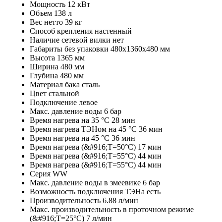
Мощность 12 кВт
Объем 138 л
Вес нетто 39 кг
Способ крепления настенный
Наличие сетевой вилки нет
Габариты без упаковки 480х1360х480 мм
Высота 1365 мм
Ширина 480 мм
Глубина 480 мм
Материал бака сталь
Цвет стальной
Подключение левое
Макс. давление воды 6 бар
Время нагрева на 35 °C 28 мин
Время нагрева ТЭНом на 45 °C 36 мин
Время нагрева на 45 °C 36 мин
Время нагрева (&#916;T=50°C) 17 мин
Время нагрева (&#916;T=55°C) 44 мин
Время нагрева (&#916;T=55°C) 44 мин
Серия WW
Макс. давление воды в змеевике 6 бар
Возможность подключения ТЭНа есть
Производительность 6.88 л/мин
Макс. производительность в проточном режиме
(&#916;T=25°C) 7 л/мин