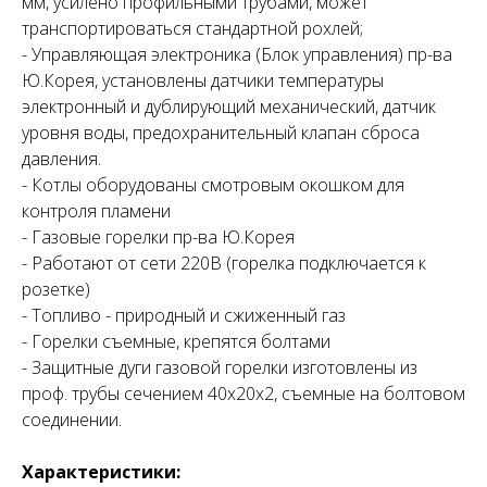
мм, усилено профильными трубами, может
транспортироваться стандартной рохлей;
- Управляющая электроника (Блок управления) пр-ва
Ю.Корея, установлены датчики температуры
электронный и дублирующий механический, датчик
уровня воды, предохранительный клапан сброса
давления.
- Котлы оборудованы смотровым окошком для
контроля пламени
- Газовые горелки пр-ва Ю.Корея
- Работают от сети 220В (горелка подключается к
розетке)
- Топливо - природный и сжиженный газ
- Горелки съемные, крепятся болтами
- Защитные дуги газовой горелки изготовлены из
проф. трубы сечением 40х20х2, съемные на болтовом
соединении.
Характеристики: