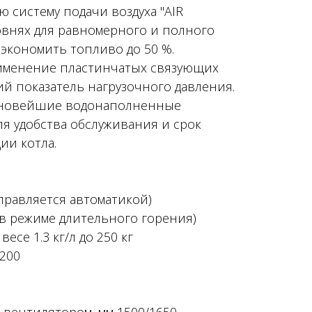
ю систему подачи воздуха "AIR
овнях для равномерного и полного
 экономить топливо до 50 %.
рименение пластинчатых связующих
й показатель нагрузочного давления.
ся новейшие водонаполненные
я удобства обслуживания и срок
ии котла.
управляется автоматикой)
(в режиме длительного горения)
 весе 1.3 кг/л до 250 кг
200