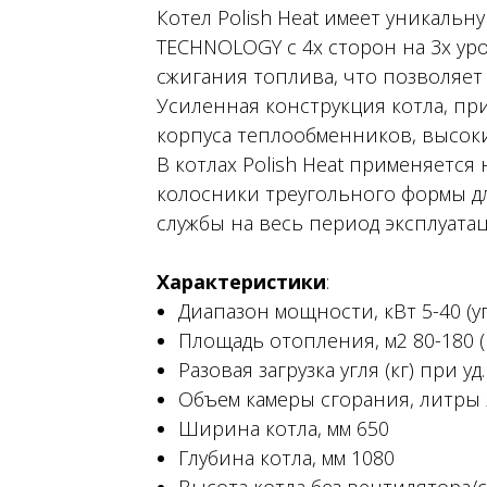
Котел Polish Heat имеет уникальну
TECHNOLOGY с 4х сторон на 3х ур
сжигания топлива, что позволяет
Усиленная конструкция котла, п
корпуса теплообменников, высоки
В котлах Polish Heat применяет
колосники треугольного формы дл
службы на весь период эксплуатац
Характеристики
:
Диапазон мощности, кВт 5-40 (
Площадь отопления, м2 80-180
Разовая загрузка угля (кг) при уд.
Объем камеры сгорания, литры 
Ширина котла, мм 650
Глубина котла, мм 1080