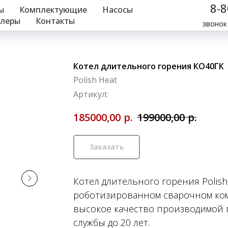
8-
ы
Комплектующие
Насосы
леры
Контакты
звонок
Котел длительного горения КО40ГК
Polish Heat
Артикул:
р.
р.
185000,00
199000,00
Заказать
Котел длительного горения Polis
роботизированном сварочном комп
высокое качество производимой п
службы до 20 лет.