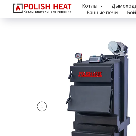
Котлы
Дымоход
Банные печи
Бой