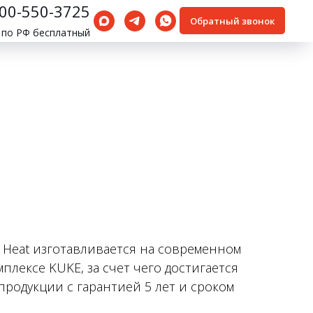
800-550-3725
Обратный звонок
 по РФ бесплатный
h Heat изготавливается на современном
лексе KUKE, за счет чего достигается
родукции с гарантией 5 лет и сроком