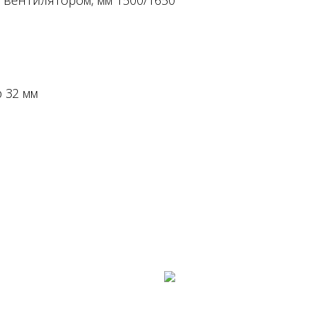
 вентилятором, мм 1500/1650
 32 мм