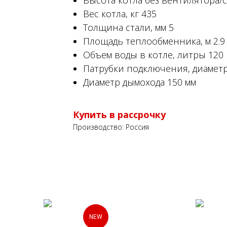
Высота котла без вентилятора/с
Вес котла, кг 435
Толщина стали, мм 5
Площадь теплообменника, м 2.9
Объем воды в котле, литры 120
Патрубки подключения, диаметр
Диаметр дымохода 150 мм
Купить в рассрочку
Производство: Россия
NEW